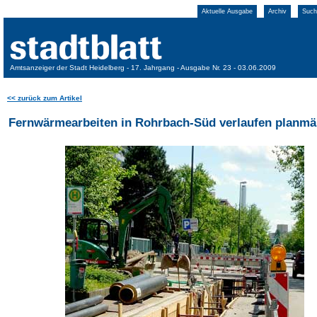
Aktuelle Ausgabe
Archiv
Such
Amtsanzeiger der Stadt Heidelberg - 17. Jahrgang - Ausgabe Nr. 23 - 03.06.2009
<< zurück zum Artikel
Fernwärmearbeiten in Rohrbach-Süd verlaufen planmä