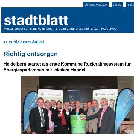
Aktuelle Ausgabe
Archiv
Such
Amtsanzeiger der Stadt Heidelberg - 17. Jahrgang - Ausgabe Nr. 21 - 20.05.2009
<< zurück zum Artikel
Richtig entsorgen
Heidelberg startet als erste Kommune Rücknahmesystem für
Energiesparlampen mit lokalem Handel