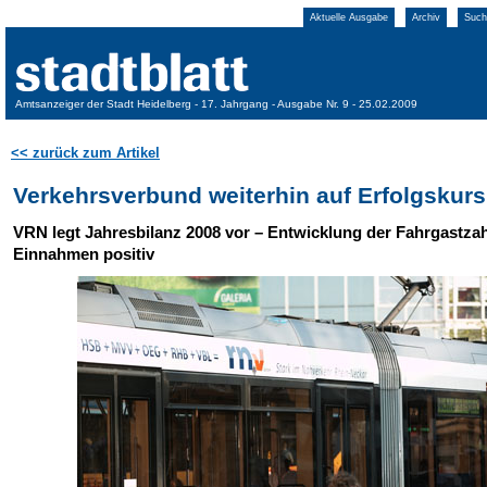
Aktuelle Ausgabe
Archiv
Such
Amtsanzeiger der Stadt Heidelberg - 17. Jahrgang - Ausgabe Nr. 9 - 25.02.2009
<< zurück zum Artikel
Verkehrsverbund weiterhin auf Erfolgskurs
VRN legt Jahresbilanz 2008 vor – Entwicklung der Fahrgastza
Einnahmen positiv