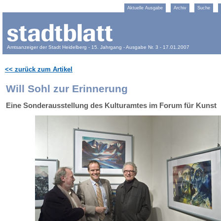
Aktuelle Ausgabe
Archiv
Suche
Amtsanzeiger der Stadt Heidelberg - 15. Jahrgang - Ausgabe Nr. 3 - 17.01.2007
<< zurück zum Artikel
Will Sohl zur Erinnerung
Eine Sonderausstellung des Kulturamtes im Forum für Kunst